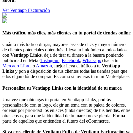
ahora!
Ver Ventiapp Facturación
Más tráfico, más clics, más clientes en tu portal de tiendas online
Cuánto más tráfico dirijas, mayores tasas de clics y mayor número
de clientes potenciales obtendrás. Lleva tu link único a todos lados,
con
Ventiapp Links
, deja de tirar tu dinero a la basura poniendo
publicidad en Meta (
Instagram
,
Facebook
,
Whatsapp
) hacia tu
Mercado Libre
, o
Amazon
, mejor lleva el tráfico a tu
Ventiapp
Links
y pon a disposición de tus clientes todas las tiendas para que
ellos elijan dónde comprar. Es como si tuvieras tu mini Marketplace.
Personaliza tu Ventiapp Links con la identidad de tu marca
Una vez que obtengas tu portal en Ventiapp Links, podrás
personalizarlo con tu logo, elegir un tema con tu paleta de colores,
ordenar por prioridad los enlaces (links directos) de tus tiendas, entre
otras cosas, para que la identidad de tu marca no se pierda. Forma
parte de aquellos que entienden el futuro del eCommerce.
Si ya eres cliente de Ventiapp Full o de Ventiapp Facturación ya