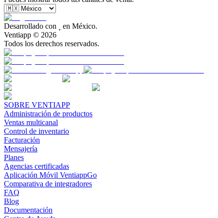
Desarrollado con

en México.
Ventiapp ©
2026
Todos los derechos reservados.
SOBRE VENTIAPP
Administración de productos
Ventas multicanal
Control de inventario
Facturación
Mensajería
Planes
Agencias certificadas
Aplicación Móvil VentiappGo
Comparativa de integradores
FAQ
Blog
Documentación