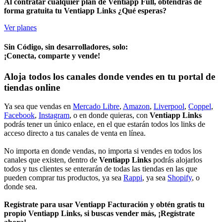
Al contratar cualquier plan de Ventiapp Full, obtendrás de
forma gratuita tu Ventiapp Links ¿Qué esperas?
Ver planes
Sin Código, sin desarrolladores, solo:
¡Conecta, comparte y vende!
Aloja todos los canales donde vendes en tu portal de
tiendas online
Ya sea que vendas en
Mercado Libre
,
Amazon
,
Liverpool
,
Coppel
,
Facebook
,
Instagram
, o en donde quieras, con
Ventiapp Links
podrás tener un único enlace, en el que estarán todos los links de
acceso directo a tus canales de venta en línea.
No importa en donde vendas, no importa si vendes en todos los
canales que existen, dentro de
Ventiapp Links
podrás alojarlos
todos y tus clientes se enterarán de todas las tiendas en las que
pueden comprar tus productos, ya sea
Rappi
, ya sea
Shopify
, o
donde sea.
Regístrate para usar Ventiapp Facturación y obtén gratis tu
propio Ventiapp Links, si buscas vender más, ¡Regístrate