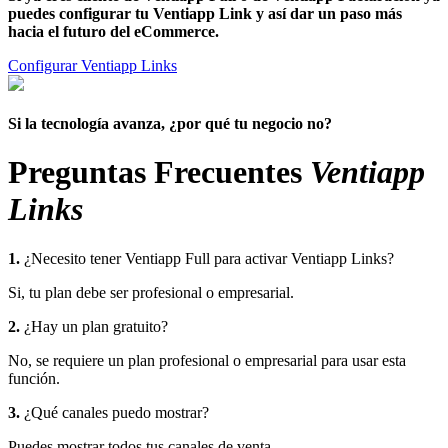
puedes configurar tu Ventiapp Link y así dar un paso más
hacia el futuro del eCommerce.
Configurar Ventiapp Links
Si la tecnología avanza, ¿por qué tu negocio no?
Preguntas Frecuentes
Ventiapp
Links
1
.
¿Necesito tener Ventiapp Full para activar Ventiapp Links?
Si, tu plan debe ser profesional o empresarial.
2
.
¿Hay un plan gratuito?
No, se requiere un plan profesional o empresarial para usar esta
función.
3
.
¿Qué canales puedo mostrar?
Puedes mostrar todos tus canales de venta.