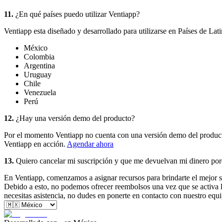
11.
¿En qué países puedo utilizar Ventiapp?
Ventiapp esta diseñado y desarrollado para utilizarse en Países de Lat
México
Colombia
Argentina
Uruguay
Chile
Venezuela
Perú
12.
¿Hay una versión demo del producto?
Por el momento Ventiapp no cuenta con una versión demo del producto.
Ventiapp en acción.
Agendar ahora
13.
Quiero cancelar mi suscripción y que me devuelvan mi dinero por
En Ventiapp, comenzamos a asignar recursos para brindarte el mejor se
Debido a esto, no podemos ofrecer reembolsos una vez que se activa 
necesitas asistencia, no dudes en ponerte en contacto con nuestro equ