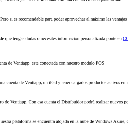
 Pero si es recomendable para poder aprovechar al máximo las ventajas
de que tengas dudas o necesites informacion personalizada ponte en
C
 cuenta de Ventiapp, este conectada con nuestro modulo POS
una cuenta de Ventiapp, un iPad y tener cargados productos activos en
o de Ventiapp. Con esa cuenta el Distribuidor podrá realizar nuevos ped
 Nuestra plataforma se encuentra alojada en la nube de Windows Azure, 