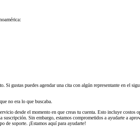
inoamérica:
 Si gustas puedes agendar una cita con algún representante en el sigu
que no era lo que buscaba.
rvicio desde el momento en que creas tu cuenta. Esto incluye costos op
la suscripción. Sin embargo, estamos comprometidos a ayudarte a aprov
ipo de soporte. ¡Estamos aquí para ayudarte!