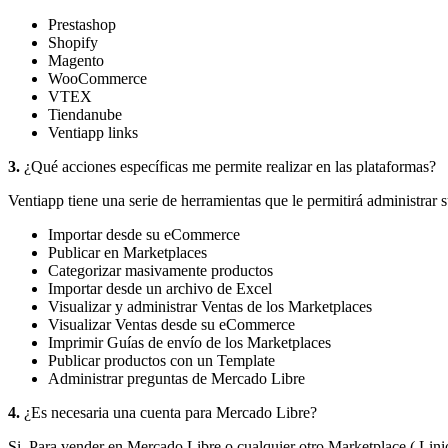
Prestashop
Shopify
Magento
WooCommerce
VTEX
Tiendanube
Ventiapp links
3.
¿Qué acciones específicas me permite realizar en las plataformas?
Ventiapp tiene una serie de herramientas que le permitirá administrar 
Importar desde su eCommerce
Publicar en Marketplaces
Categorizar masivamente productos
Importar desde un archivo de Excel
Visualizar y administrar Ventas de los Marketplaces
Visualizar Ventas desde su eCommerce
Imprimir Guías de envío de los Marketplaces
Publicar productos con un Template
Administrar preguntas de Mercado Libre
4.
¿Es necesaria una cuenta para Mercado Libre?
Si. Para vender en Mercado Libre o cualquier otro Marketplace ( Lini