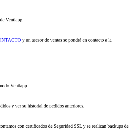
 de Ventiapp.
ONTACTO
y un asesor de ventas se pondrá en contacto a la
 modo Ventiapp.
idos y ver su historial de pedidos anteriores.
contamos con certificados de Seguridad SSL y se realizan backups de