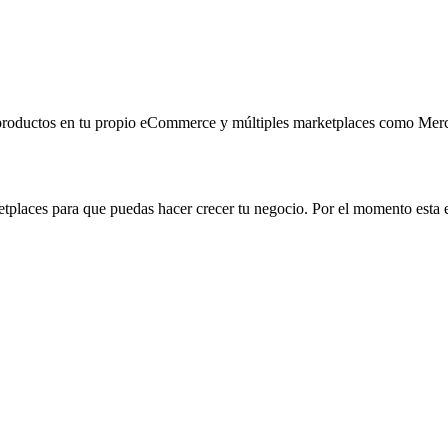
 productos en tu propio eCommerce y múltiples marketplaces como Merc
laces para que puedas hacer crecer tu negocio. Por el momento esta es 