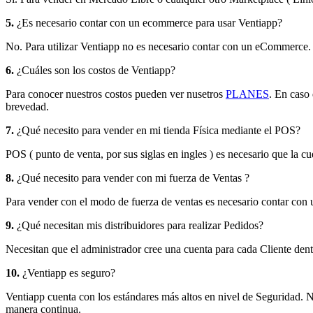
5.
¿Es necesario contar con un ecommerce para usar Ventiapp?
No. Para utilizar Ventiapp no es necesario contar con un eCommerce.
6.
¿Cuáles son los costos de Ventiapp?
Para conocer nuestros costos pueden ver nusetros
PLANES
.
En caso 
brevedad.
7.
¿Qué necesito para vender en mi tienda Física mediante el POS?
POS ( punto de venta, por sus siglas en ingles ) es necesario que la
8.
¿Qué necesito para vender con mi fuerza de Ventas ?
Para vender con el modo de fuerza de ventas es necesario contar con 
9.
¿Qué necesitan mis distribuidores para realizar Pedidos?
Necesitan que el administrador cree una cuenta para cada Cliente dentr
10.
¿Ventiapp es seguro?
Ventiapp cuenta con los estándares más altos en nivel de Seguridad.
manera continua.