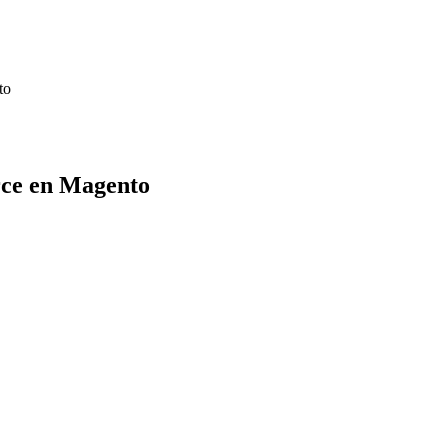
to
rce en Magento