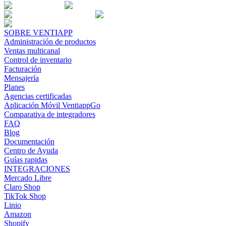
SOBRE VENTIAPP
Administración de productos
Ventas multicanal
Control de inventario
Facturación
Mensajería
Planes
Agencias certificadas
Aplicación Móvil VentiappGo
Comparativa de integradores
FAQ
Blog
Documentación
Centro de Ayuda
Guías rapidas
INTEGRACIONES
Mercado Libre
Claro Shop
TikTok Shop
Linio
Amazon
Shopify